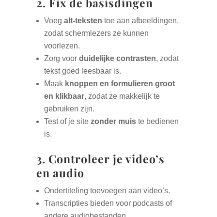
2. Fix de basisdingen
Voeg
alt-teksten
toe aan afbeeldingen,
zodat schermlezers ze kunnen
voorlezen.
Zorg voor
duidelijke contrasten
, zodat
tekst goed leesbaar is.
Maak
knoppen en formulieren groot
en klikbaar
, zodat ze makkelijk te
gebruiken zijn.
Test of je site
zonder muis
te bedienen
is.
3. Controleer je video’s
en audio
Ondertiteling toevoegen aan video’s.
Transcripties bieden voor podcasts of
andere audiobestanden.