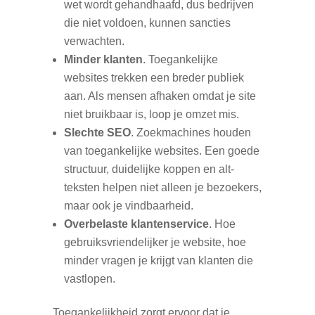
wet wordt gehandhaafd, dus bedrijven
die niet voldoen, kunnen sancties
verwachten.
Minder klanten
. Toegankelijke
websites trekken een breder publiek
aan. Als mensen afhaken omdat je site
niet bruikbaar is, loop je omzet mis.
Slechte SEO
. Zoekmachines houden
van toegankelijke websites. Een goede
structuur, duidelijke koppen en alt-
teksten helpen niet alleen je bezoekers,
maar ook je vindbaarheid.
Overbelaste klantenservice
. Hoe
gebruiksvriendelijker je website, hoe
minder vragen je krijgt van klanten die
vastlopen.
Toegankelijkheid zorgt ervoor dat je