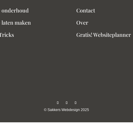
e onderhoud
Contact
 laten maken
Over
Tricks
Gratis! Websiteplanner
©
Sakkers Webdesign 2025