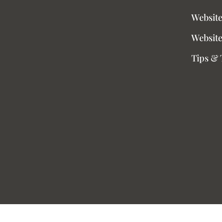
Websit
Website
Tips & 